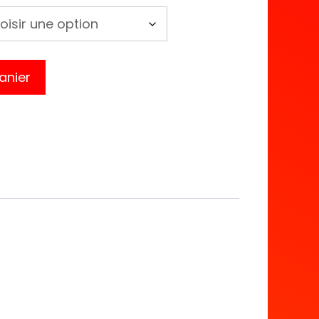
anier