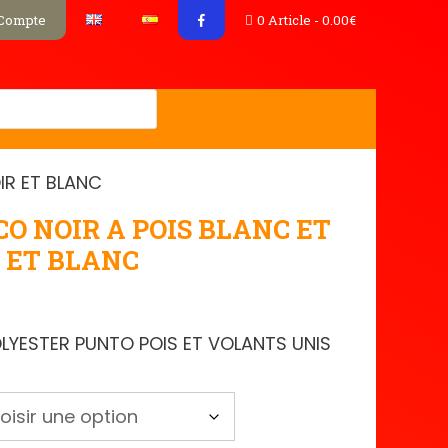
Compte
0 Article
0.00€
IR ET BLANC
O NOIR A POIS BLANC ET
 ET BLANC
OLYESTER PUNTO POIS ET VOLANTS UNIS